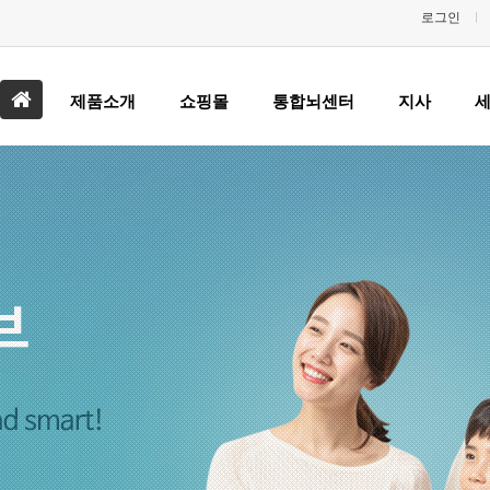
로그인
홈
제품소개
쇼핑몰
통합뇌센터
지사
으
로