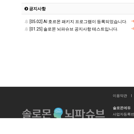
공지사항
[05.02] AI 호르몬 패키지 프로그램이 등록되었습니다.
+1
[01.25] 솔로몬 뇌파슈브 공지사항 테스트입니다.
+3
이용약관
솔로몬에듀
사업자등록번
이메일 :
sol
Copyright
솔