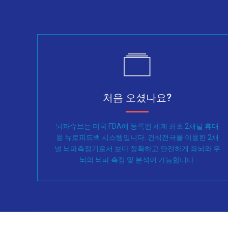
처음 오셨나요?
뇌파슈브는 미국 FDA에 등록된 세계 최초 2채널 휴대
용 뉴로피드백 시스템입니다. 건식전극을 이용한 2채
널 뇌파측정기로서 보다 정확하고 안전하게 좌뇌와 우
뇌의 뇌파 측정 및 분석이 가능합니다.