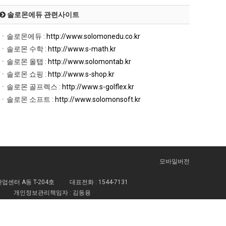
솔로몬에듀 관련사이트
ㆍ솔로몬에듀 :
http://www.solomonedu.co.kr
ㆍ솔로몬 수학 :
http://www.s-math.kr
ㆍ솔로몬 올탭 :
http://www.solomontab.kr
ㆍ솔로몬 쇼핑 :
http://www.s-shop.kr
ㆍ솔로몬 골프렉스 :
http://www.s-golflex.kr
ㆍ솔로몬 소프트 :
http://www.solomonsoft.kr
모바일버전
센터 A동 T-204호
대표전화 :
1544-7131
개인정보관리책임자 : 김동용