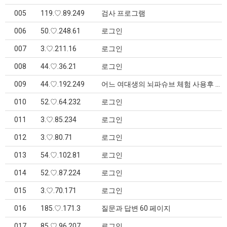
005
119.♡.89.249
검사 프로그램
006
50.♡.248.61
로그인
007
3.♡.211.16
로그인
008
44.♡.36.21
로그인
009
44.♡.192.249
어느 여대생의 뇌파슈브 체험 사용후 소감 > 회원후기
010
52.♡.64.232
로그인
011
3.♡.85.234
로그인
012
3.♡.80.71
로그인
013
54.♡.102.81
로그인
014
52.♡.87.224
로그인
015
3.♡.70.171
로그인
016
185.♡.171.3
질문과 답변 60 페이지
017
85.♡.96.207
로그인